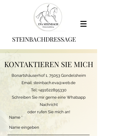
STEINBACHDRESSAGE
KONTAKTIEREN SIE MICH
Bonartshäuserhof 1, 75053 Gondelsheim
Email:
steinbach.eva@web.de
Tel:
+491622895330
Schreiben Sie mir gerne eine Whatsapp
Nachricht
oder rufen Sie mich an!
Name