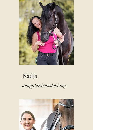
Nadja
Jungpferdeausbildung