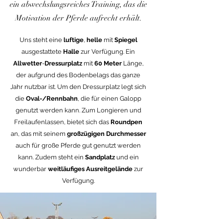
ein abwechslungsreiches Training, das die
Motivation der Pferde aufrecht erhält.
Uns steht eine
luftige
,
helle
mit
Spiegel
ausgestattete
Halle
zur Verfügung. Ein
Allwetter
-
Dressurplatz
mit
60 Meter
Länge,
der aufgrund des Bodenbelags das ganze
Jahr nutzbar ist. Um den Dressurplatz legt sich
die
Oval-/Rennbahn
, die für einen Galopp
genutzt werden kann. Zum Longieren und
Freilaufenlassen, bietet sich das
Roundpen
an, das mit seinem
großzügigen Durchmesser
auch für große Pferde gut genutzt werden
kann. Zudem steht ein
Sandplatz
und ein
wunderbar
weitläufiges Ausreitgelände
zur
Verfügung.